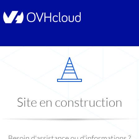
Site en construction
Besoin d'assistance ou d'informations ?